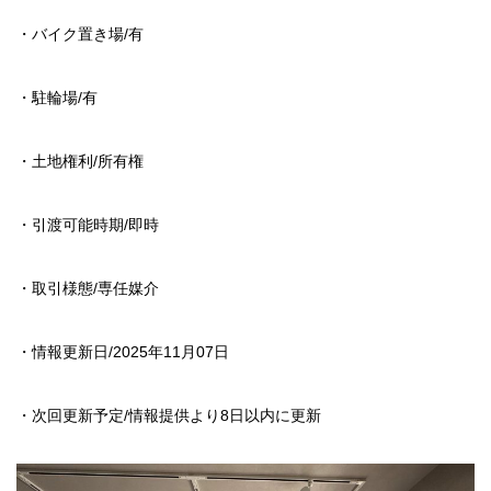
・バイク置き場/有
・駐輪場/有
・土地権利/所有権
・引渡可能時期/即時
・取引様態/専任媒介
・情報更新日/2025年11月07日
・次回更新予定/情報提供より8日以内に更新