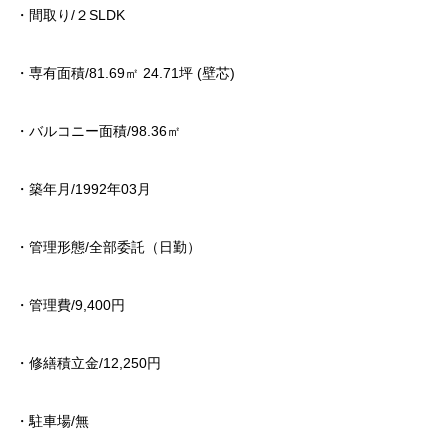
・間取り/２SLDK
・専有面積/81.69㎡ 24.71坪 (壁芯)
・バルコニー面積/98.36㎡
・築年月/1992年03月
・管理形態/全部委託（日勤）
・管理費/9,400円
・修繕積立金/12,250円
・駐車場/無