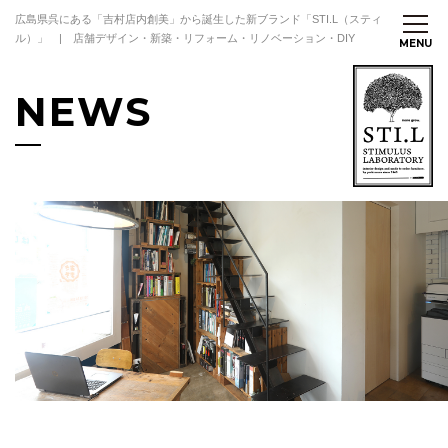
広島県呉にある「吉村店内創美」から誕生した新ブランド「STI.L（スティ
ル）」 | 店舗デザイン・新築・リフォーム・リノベーション・DIY
NEWS