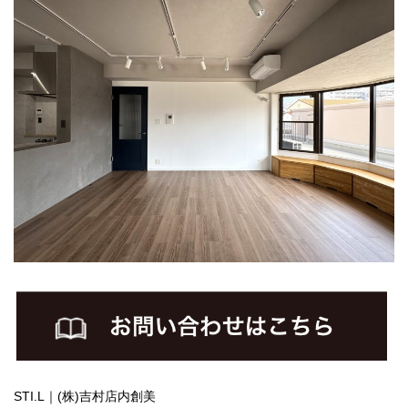
STI.L｜(株)吉村店内創美