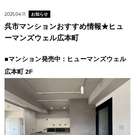
2025.04.11
お知らせ
呉市マンションおすすめ情報★ヒュ
ーマンズウェル広本町
■マンション発売中：ヒューマンズウェル
広本町 2F