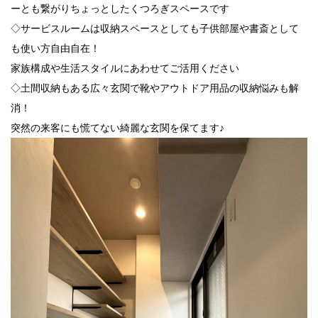
ーとも繋がりちょっとしたくつろぎスペースです
◇サービスルームは収納スペースとしても子供部屋や書斎として
も使い方自由自在！
家族構成や生活スタイルにあわせてご活用ください
◇土間収納もある広々玄関で靴やアウトドア用品の収納悩みも解
消！
突然の来客にも慌てない綺麗な玄関を保てます♪