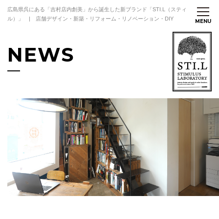
広島県呉にある「吉村店内創美」から誕生した新ブランド「STI.L（スティ
ル）」 | 店舗デザイン・新築・リフォーム・リノベーション・DIY
NEWS