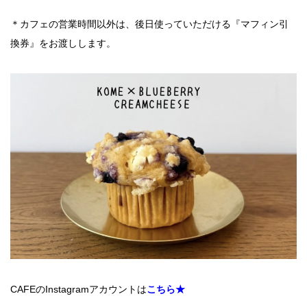
＊カフェの営業時間以外は、後日使っていただける『マフィン引
換券』をお渡しします。
CAFEのInstagramアカウントは
こちら
★